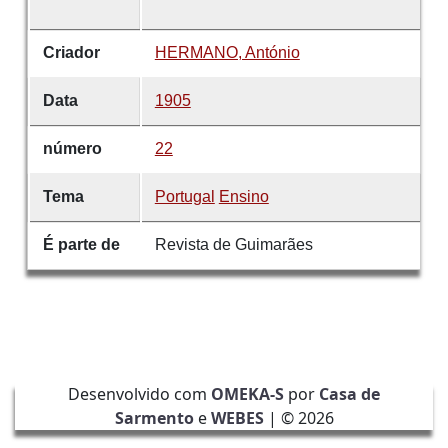
Criador
HERMANO, António
Data
1905
número
22
Tema
Portugal
Ensino
É parte de
Revista de Guimarães
Desenvolvido com
OMEKA-S
por
Casa de
Sarmento
e
WEBES
| ©
2026