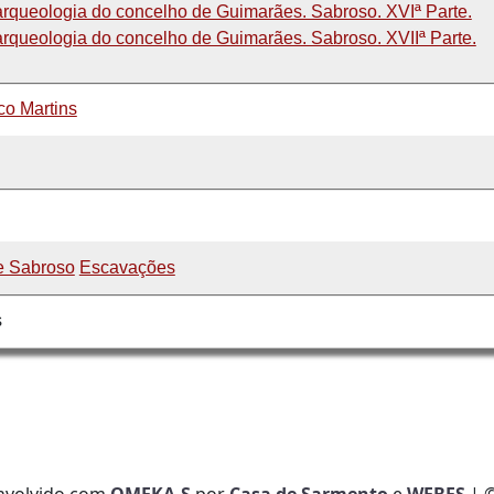
 arqueologia do concelho de Guimarães. Sabroso. XVIª Parte.
 arqueologia do concelho de Guimarães. Sabroso. XVIIª Parte.
o Martins
e Sabroso
Escavações
s