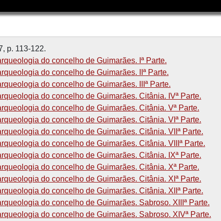
7, p. 113-122.
arqueologia do concelho de Guimarães. Iª Parte.
arqueologia do concelho de Guimarães. IIª Parte.
arqueologia do concelho de Guimarães. IIIª Parte.
arqueologia do concelho de Guimarães. Citânia. IVª Parte.
arqueologia do concelho de Guimarães. Citânia. Vª Parte.
arqueologia do concelho de Guimarães. Citânia. VIª Parte.
arqueologia do concelho de Guimarães. Citânia. VIIª Parte.
arqueologia do concelho de Guimarães. Citânia. VIIIª Parte.
arqueologia do concelho de Guimarães. Citânia. IXª Parte.
arqueologia do concelho de Guimarães. Citânia. Xª Parte.
arqueologia do concelho de Guimarães. Citânia. XIª Parte.
arqueologia do concelho de Guimarães. Citânia. XIIª Parte.
arqueologia do concelho de Guimarães. Sabroso. XIIIª Parte.
 arqueologia do concelho de Guimarães. Sabroso. XIVª Parte.