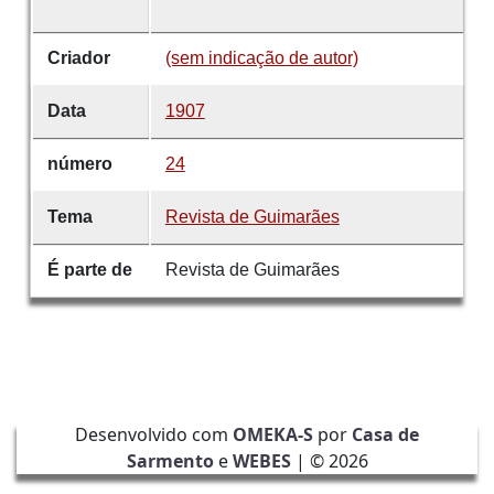
Criador
(sem indicação de autor)
Data
1907
número
24
Tema
Revista de Guimarães
É parte de
Revista de Guimarães
Desenvolvido com
OMEKA-S
por
Casa de
Sarmento
e
WEBES
| ©
2026