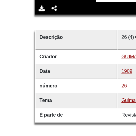
Descrição
26 (4)
Criador
GUIMA
Data
1909
número
26
Tema
Guima
É parte de
Revist