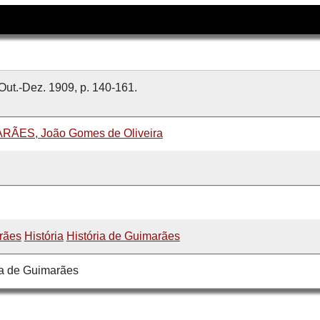
 Out.-Dez. 1909, p. 140-161.
RÃES, João Gomes de Oliveira
rães
História
História de Guimarães
a de Guimarães