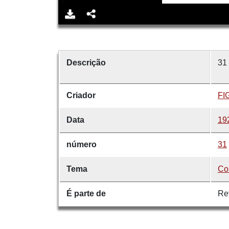
Descrição
31 
Criador
FI
Data
19
número
31
Tema
Co
É parte de
Re