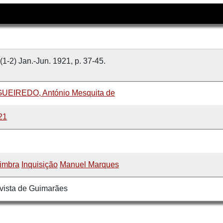
(1-2) Jan.-Jun. 1921, p. 37-45.
GUEIREDO, António Mesquita de
21
imbra
Inquisição
Manuel Marques
vista de Guimarães