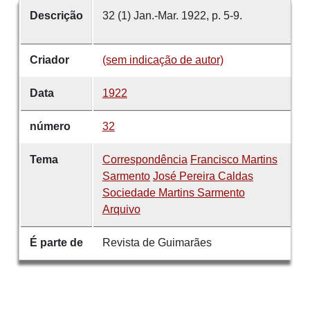
Descrição
32 (1) Jan.-Mar. 1922, p. 5-9.
Criador
(sem indicação de autor)
Data
1922
número
32
Tema
Correspondência
Francisco Martins
Sarmento
José Pereira Caldas
Sociedade Martins Sarmento
Arquivo
É parte de
Revista de Guimarães