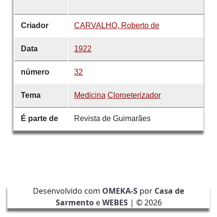
Criador
CARVALHO, Roberto de
Data
1922
número
32
Tema
Medicina
Cloroeterizador
É parte de
Revista de Guimarães
Desenvolvido com
OMEKA-S
por
Casa de
Sarmento
e
WEBES
| ©
2026