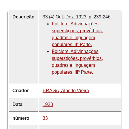
Descrição
33 (4) Out.-Dez. 1923, p. 239-246.
Folclore. Adivinhações,
superstições, provérbios,
quadras e linguagem
populares. IIª Parte.
Folclore. Adivinhações,
superstições, provérbios,
quadras e linguagem
populares. IIIª Parte.
Criador
BRAGA, Alberto Vieira
Data
1923
número
33