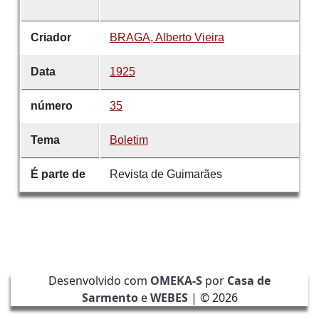
Criador
BRAGA, Alberto Vieira
Data
1925
número
35
Tema
Boletim
É parte de
Revista de Guimarães
Desenvolvido com
OMEKA-S
por
Casa de
Sarmento
e
WEBES
| ©
2026