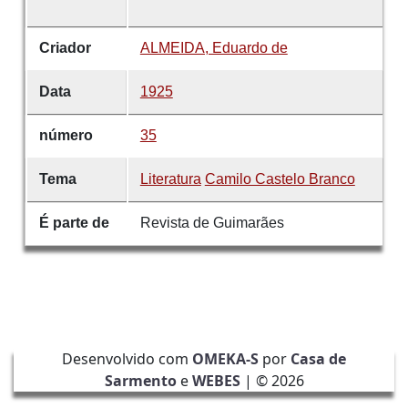
Criador
ALMEIDA, Eduardo de
Data
1925
número
35
Tema
Literatura
Camilo Castelo Branco
É parte de
Revista de Guimarães
Desenvolvido com
OMEKA-S
por
Casa de
Sarmento
e
WEBES
| ©
2026