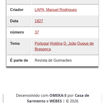
Criador
LAPA, Manuel Rodrigues
Data
1927
número
37
Tema
Portugal
História
D. João
Duque de
Bragança
É parte de
Revista de Guimarães
Desenvolvido com
OMEKA-S
por
Casa de
Sarmento
e
WEBES
| ©
2026