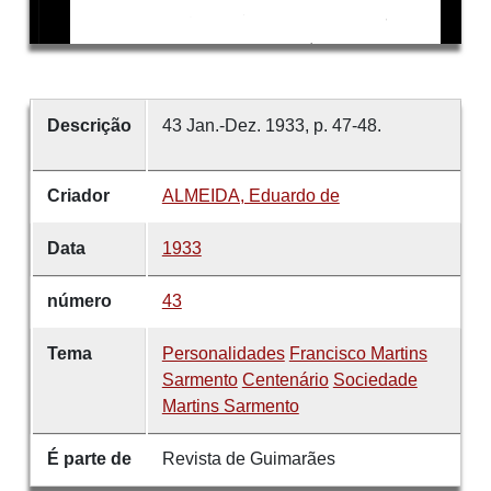
Descrição
43 Jan.-Dez. 1933, p. 47-48.
Criador
ALMEIDA, Eduardo de
Data
1933
número
43
Tema
Personalidades
Francisco Martins
Sarmento
Centenário
Sociedade
Martins Sarmento
É parte de
Revista de Guimarães