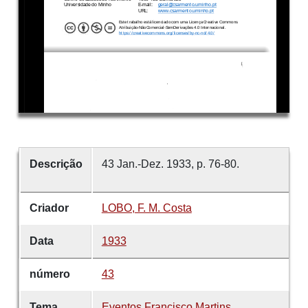
Descrição
43 Jan.-Dez. 1933, p. 76-80.
Criador
LOBO, F. M. Costa
Data
1933
número
43
Tema
Eventos
Francisco Martins