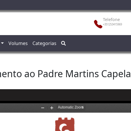
Telefone
+351253415969
Volumes
Categorias
mento ao Padre Martins Capela