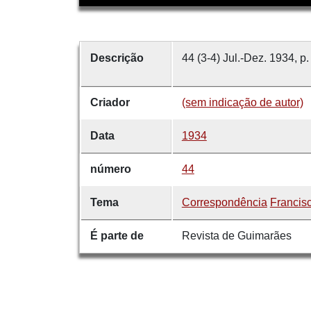
Descrição
44 (3-4) Jul.-Dez. 1934, p
Criador
(sem indicação de autor)
Data
1934
número
44
Tema
Correspondência
Francis
É parte de
Revista de Guimarães