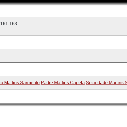
. 161-163.
co Martins Sarmento
Padre Martins Capela
Sociedade Martins 