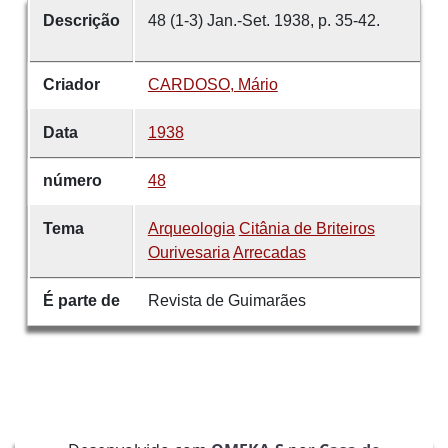
Descrição
48 (1-3) Jan.-Set. 1938, p. 35-42.
Criador
CARDOSO, Mário
Data
1938
número
48
Tema
Arqueologia
Citânia de Briteiros
Ourivesaria
Arrecadas
É parte de
Revista de Guimarães