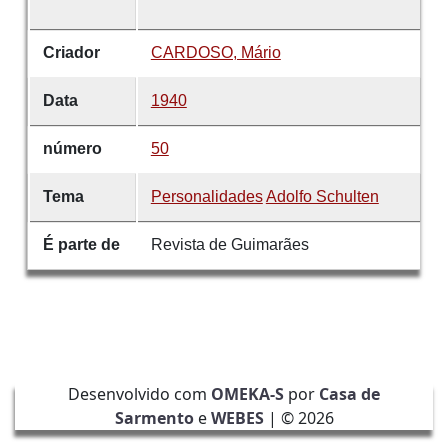
Criador
CARDOSO, Mário
Data
1940
número
50
Tema
Personalidades
Adolfo Schulten
É parte de
Revista de Guimarães
Desenvolvido com
OMEKA-S
por
Casa de
Sarmento
e
WEBES
| ©
2026