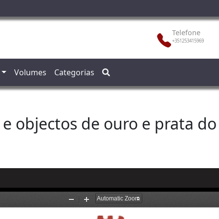
Telefone
+351253415969
Volumes
Categorias
e objectos de ouro e prata d