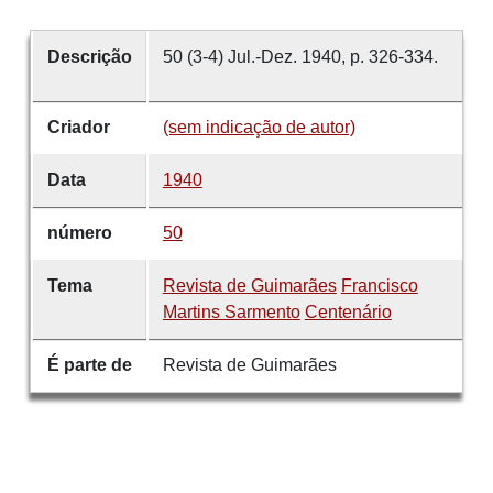
Descrição
50 (3-4) Jul.-Dez. 1940, p. 326-334.
Criador
(sem indicação de autor)
Data
1940
número
50
Tema
Revista de Guimarães
Francisco
Martins Sarmento
Centenário
É parte de
Revista de Guimarães