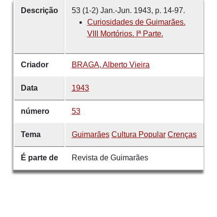
Descrição
53 (1-2) Jan.-Jun. 1943, p. 14-97.
Curiosidades de Guimarães.
VIII Mortórios. Iª Parte.
Criador
BRAGA, Alberto Vieira
Data
1943
número
53
Tema
Guimarães
Cultura Popular
Crenças
É parte de
Revista de Guimarães