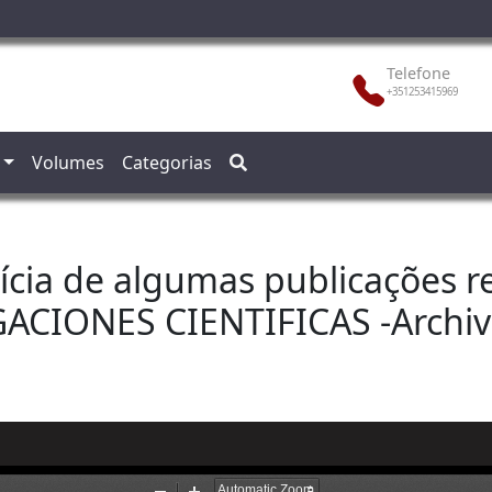
Telefone
+351253415969
Volumes
Categorias
tícia de algumas publicações 
ACIONES CIENTIFICAS -Archiv