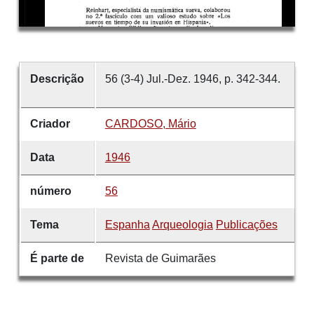
Descrição
56 (3-4) Jul.-Dez. 1946, p. 342-344.
Criador
CARDOSO, Mário
Data
1946
número
56
Tema
Espanha
Arqueologia
Publicações
É parte de
Revista de Guimarães