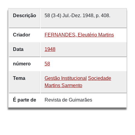
Descrição
58 (3-4) Jul.-Dez. 1948, p. 408.
Criador
FERNANDES, Eleutério Martins
Data
1948
número
58
Tema
Gestão Institucional
Sociedade
Martins Sarmento
É parte de
Revista de Guimarães