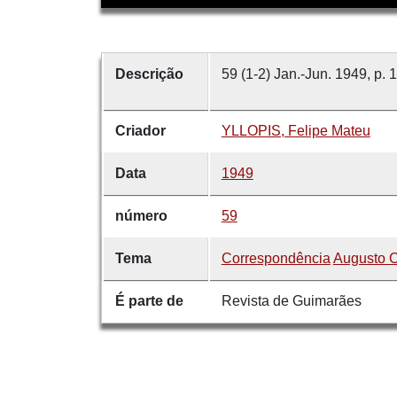
Descrição
59 (1-2) Jan.-Jun. 1949, p. 
Criador
YLLOPIS, Felipe Mateu
Data
1949
número
59
Tema
Correspondência
Augusto C
É parte de
Revista de Guimarães