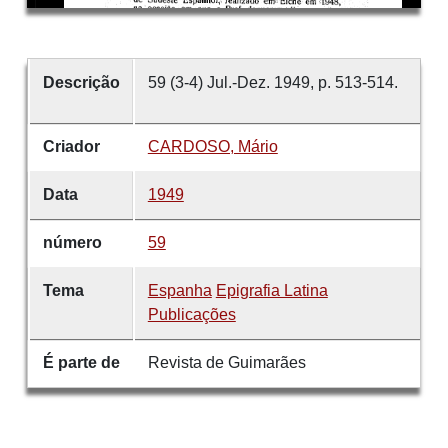
Descrição
59 (3-4) Jul.-Dez. 1949, p. 513-514.
Criador
CARDOSO, Mário
Data
1949
número
59
Tema
Espanha
Epigrafia Latina
Publicações
É parte de
Revista de Guimarães