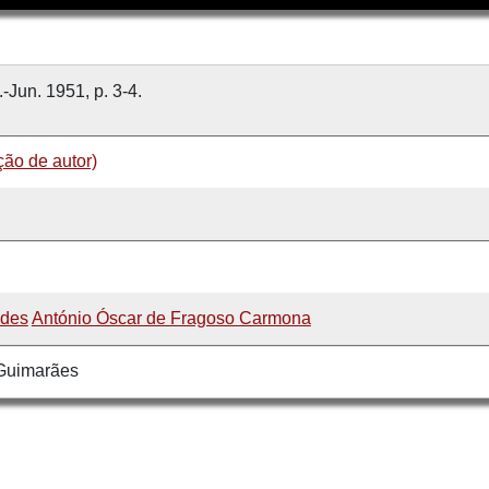
.-Jun. 1951, p. 3-4.
ção de autor)
ades
António Óscar de Fragoso Carmona
 Guimarães