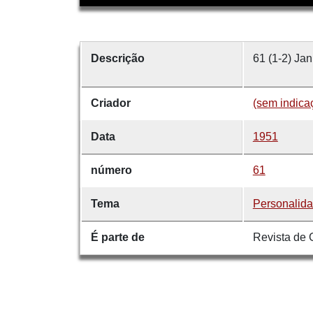
Descrição
61 (1-2) Jan
Criador
(sem indica
Data
1951
número
61
Tema
Personalid
É parte de
Revista de