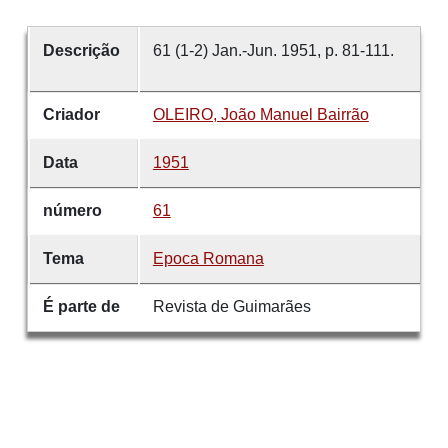
Descrição
61 (1-2) Jan.-Jun. 1951, p. 81-111.
Criador
OLEIRO, João Manuel Bairrão
Data
1951
número
61
Tema
Epoca Romana
É parte de
Revista de Guimarães