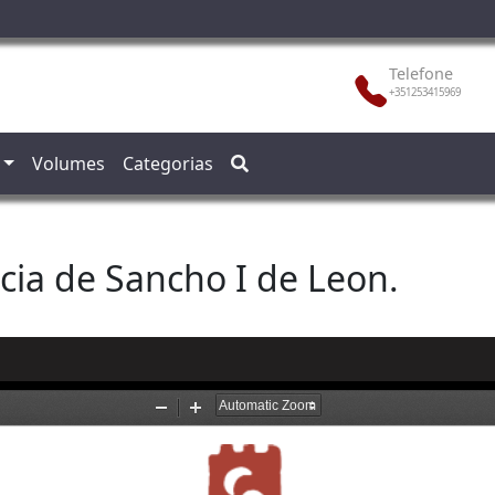
Telefone
+351253415969
Volumes
Categorias
icia de Sancho I de Leon.