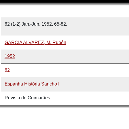
62 (1-2) Jan.-Jun. 1952, 65-82.
GARCIA ALVAREZ, M. Rubén
1952
62
Espanha
História
Sancho I
Revista de Guimarães