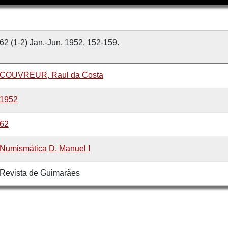
62 (1-2) Jan.-Jun. 1952, 152-159.
COUVREUR, Raul da Costa
1952
62
Numismática
D. Manuel I
Revista de Guimarães