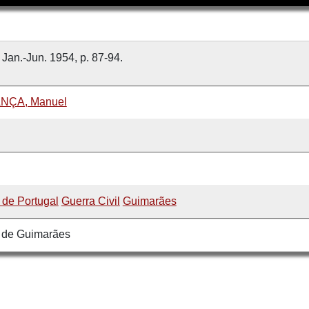
 Jan.-Jun. 1954, p. 87-94.
NÇA, Manuel
a de Portugal
Guerra Civil
Guimarães
 de Guimarães