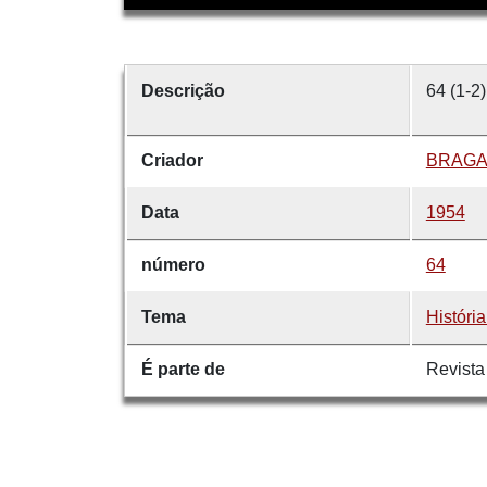
Descrição
64 (1-2)
Criador
BRAGA
Data
1954
número
64
Tema
Históri
É parte de
Revista