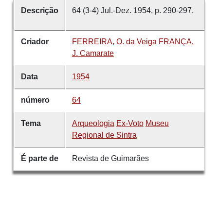
Descrição
64 (3-4) Jul.-Dez. 1954, p. 290-297.
Criador
FERREIRA, O. da Veiga
FRANÇA,
J. Camarate
Data
1954
número
64
Tema
Arqueologia
Ex-Voto
Museu
Regional de Sintra
É parte de
Revista de Guimarães