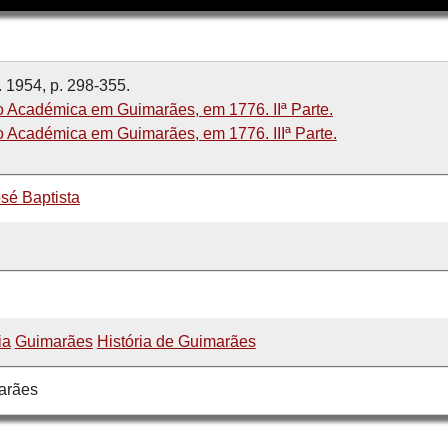
. 1954, p. 298-355.
Académica em Guimarães, em 1776. IIª Parte.
Académica em Guimarães, em 1776. IIIª Parte.
é Baptista
ia
Guimarães
História de Guimarães
arães