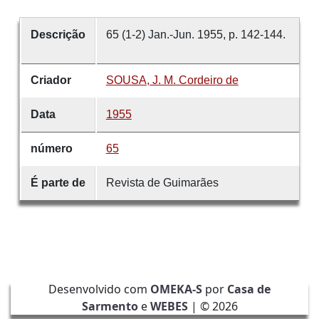
Descrição
65 (1-2) Jan.-Jun. 1955, p. 142-144.
Criador
SOUSA, J. M. Cordeiro de
Data
1955
número
65
É parte de
Revista de Guimarães
Desenvolvido com
OMEKA-S
por
Casa de
Sarmento
e
WEBES
| ©
2026