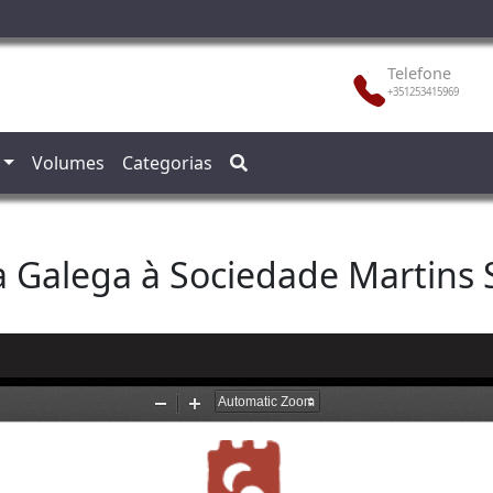
Telefone
+351253415969
Volumes
Categorias
a Galega à Sociedade Martins