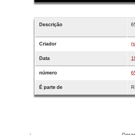
Descrição
6
Criador
(
Data
1
número
6
É parte de
R
Dese