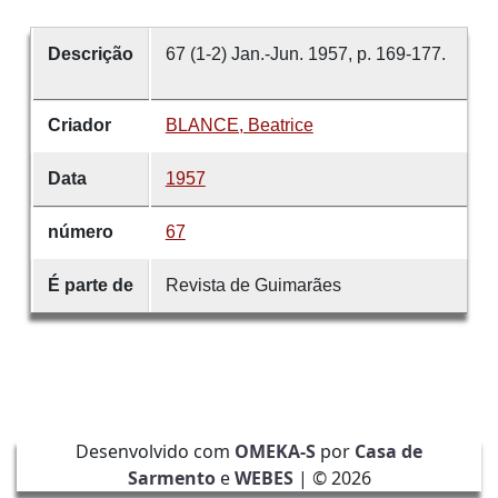
Descrição
67 (1-2) Jan.-Jun. 1957, p. 169-177.
Criador
BLANCE, Beatrice
Data
1957
número
67
É parte de
Revista de Guimarães
Desenvolvido com
OMEKA-S
por
Casa de
Sarmento
e
WEBES
| ©
2026