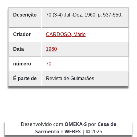
Descrição
70 (3-4) Jul.-Dez. 1960, p. 537-550.
Criador
CARDOSO, Mário
Data
1960
número
70
É parte de
Revista de Guimarães
Desenvolvido com
OMEKA-S
por
Casa de
Sarmento
e
WEBES
| ©
2026