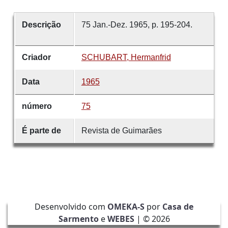
Descrição
75 Jan.-Dez. 1965, p. 195-204.
Criador
SCHUBART, Hermanfrid
Data
1965
número
75
É parte de
Revista de Guimarães
Desenvolvido com
OMEKA-S
por
Casa de
Sarmento
e
WEBES
| ©
2026