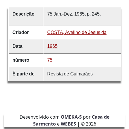
Descrição
75 Jan.-Dez. 1965, p. 245.
Criador
COSTA, Avelino de Jesus da
Data
1965
número
75
É parte de
Revista de Guimarães
Desenvolvido com
OMEKA-S
por
Casa de
Sarmento
e
WEBES
| ©
2026