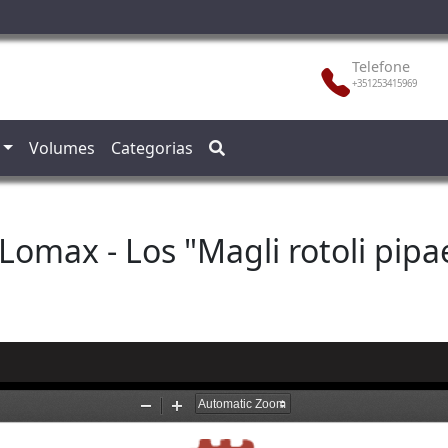
Telefone
+351253415969
Volumes
Categorias
 Lomax - Los "Magli rotoli pipa