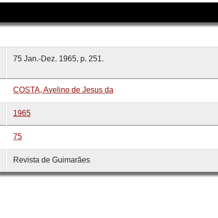
75 Jan.-Dez. 1965, p. 251.
COSTA, Avelino de Jesus da
1965
75
Revista de Guimarães