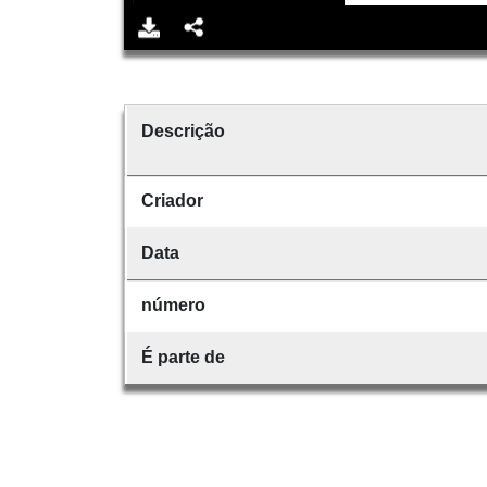
Descrição
Criador
Data
número
É parte de