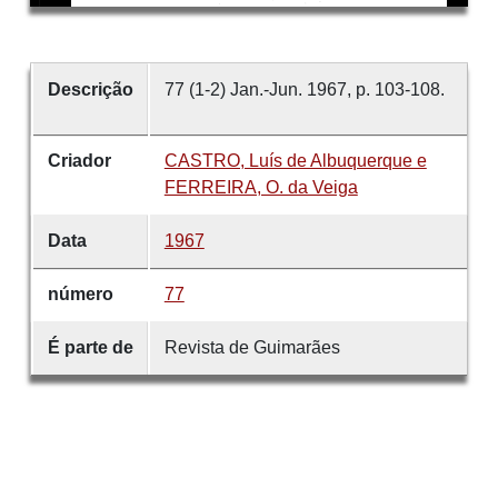
Descrição
77 (1-2) Jan.-Jun. 1967, p. 103-108.
Criador
CASTRO, Luís de Albuquerque e
FERREIRA, O. da Veiga
Data
1967
número
77
É parte de
Revista de Guimarães