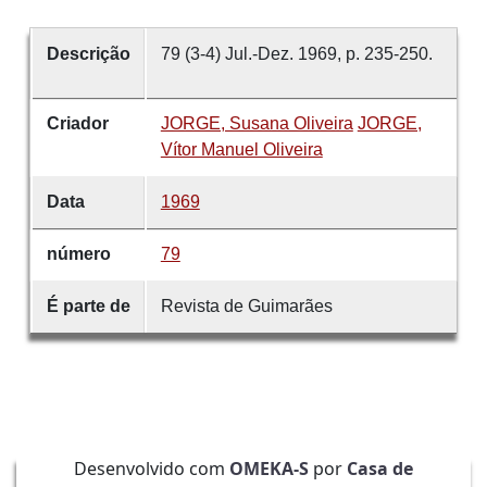
Descrição
79 (3-4) Jul.-Dez. 1969, p. 235-250.
Criador
JORGE, Susana Oliveira
JORGE,
Vítor Manuel Oliveira
Data
1969
número
79
É parte de
Revista de Guimarães
Desenvolvido com
OMEKA-S
por
Casa de