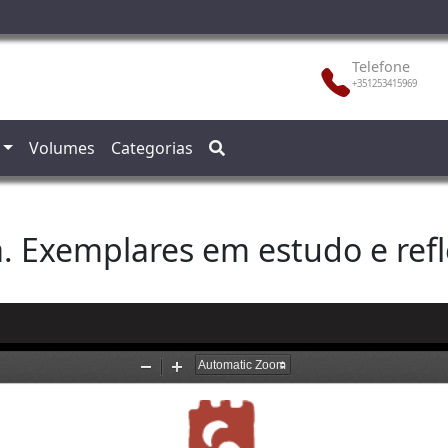
Telefone
+351253415969
Volumes
Categorias
a. Exemplares em estudo e ref