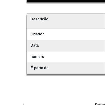
Descrição
Criador
Data
número
É parte de
Dese