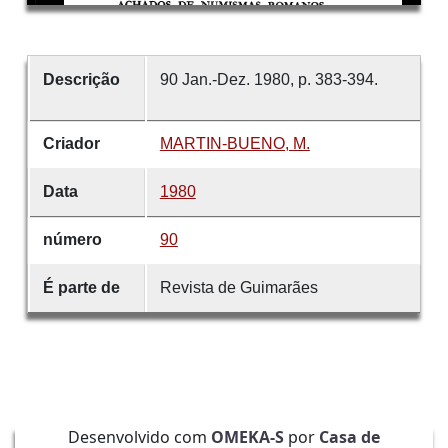
Descrição
90 Jan.-Dez. 1980, p. 383-394.
Criador
MARTIN-BUENO, M.
Data
1980
número
90
É parte de
Revista de Guimarães
Desenvolvido com
OMEKA-S
por
Casa de