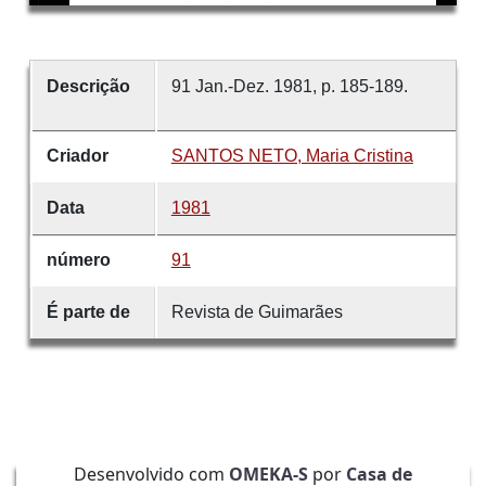
Descrição
91 Jan.-Dez. 1981, p. 185-189.
Criador
SANTOS NETO, Maria Cristina
Data
1981
número
91
É parte de
Revista de Guimarães
Desenvolvido com
OMEKA-S
por
Casa de