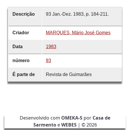
Descrição
93 Jan.-Dez. 1983, p. 184-211.
Criador
MARQUES, Mário José Gomes
Data
1983
número
93
É parte de
Revista de Guimarães
Desenvolvido com
OMEKA-S
por
Casa de
Sarmento
e
WEBES
| ©
2026