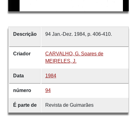
Descrição
94 Jan.-Dez. 1984, p. 406-410.
Criador
CARVALHO, G. Soares de
MEIRELES, J.
Data
1984
número
94
É parte de
Revista de Guimarães