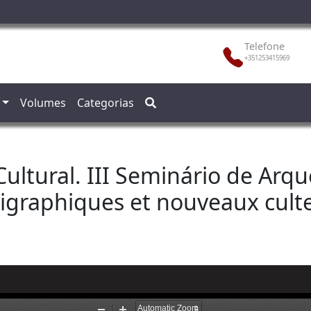
Telefone
+351253415969
Volumes
Categorias
Cultural. III Seminário de Arq
igraphiques et nouveaux culte