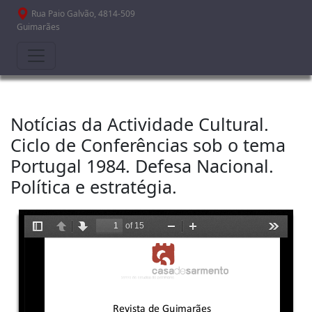
Passar para o conteúdo principal
Rua Paio Galvão, 4814-509
Guimarães
Notícias da Actividade Cultural.
Ciclo de Conferências sob o tema
Portugal 1984. Defesa Nacional.
Política e estratégia.