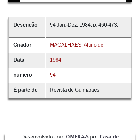
Descrição
94 Jan.-Dez. 1984, p. 460-473.
Criador
MAGALHÃES, Altino de
Data
1984
número
94
É parte de
Revista de Guimarães
Desenvolvido com
OMEKA-S
por
Casa de