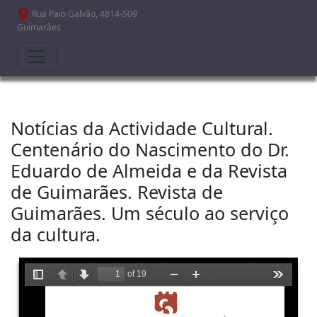
Passar para o conteúdo principal
Rua Paio Galvão, 4814-509
Guimarães
Notícias da Actividade Cultural.
Centenário do Nascimento do Dr.
Eduardo de Almeida e da Revista
de Guimarães. Revista de
Guimarães. Um século ao serviço
da cultura.