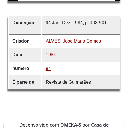
Descrição
94 Jan.-Dez. 1984, p. 498-501.
Criador
ALVES, José Maria Gomes
Data
1984
número
94
É parte de
Revista de Guimarães
Desenvolvido com
OMEKA-S
por
Casa de